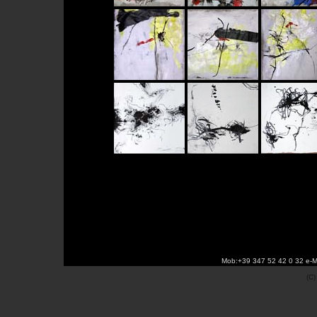
Mob:+39 347 52 42 0 32 e-M
(C)